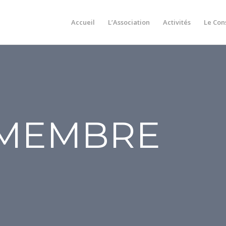
Accueil
L’Association
Activités
Le Con
 MEMBRE