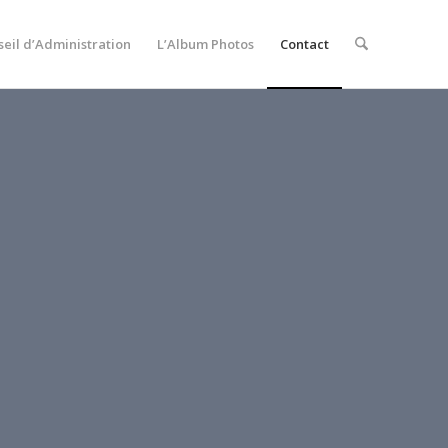
seil d’Administration
L’Album Photos
Contact