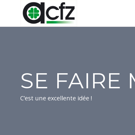
SE FAIRE
C’est une excellente idée !