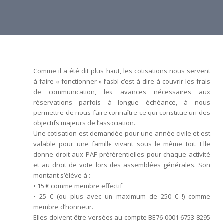
Comme il a été dit plus haut, les cotisations nous servent
à faire « fonctionner » l’asbl c’est-à-dire à couvrir les frais
de communication, les avances nécessaires aux
réservations parfois à longue échéance, à nous
permettre de nous faire connaître ce qui constitue un des
objectifs majeurs de l’association.
Une cotisation est demandée pour une année civile et est
valable pour une famille vivant sous le même toit. Elle
donne droit aux PAF préférentielles pour chaque activité
et au droit de vote lors des assemblées générales. Son
montant s’élève à :
• 15 € comme membre effectif
• 25 € (ou plus avec un maximum de 250 € !) comme
membre d’honneur.
Elles doivent être versées au compte BE76 0001 6753 8295